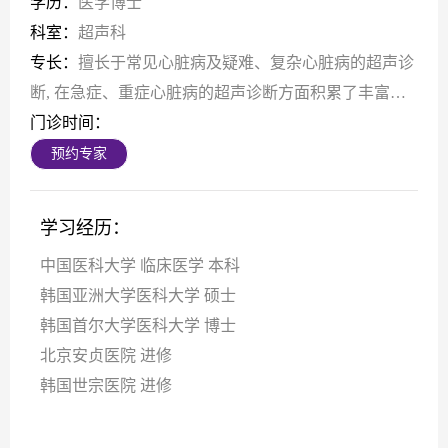
学历：
医学博士
科室：
超声科
专长：
擅长于常见心脏病及疑难、复杂心脏病的超声诊
断, 在急症、重症心脏病的超声诊断方面积累了丰富的
临床经验。
门诊时间：
预约专家
学习经历：
中国医科大学 临床医学 本科
韩国亚洲大学医科大学 硕士
韩国首尔大学医科大学 博士
北京安贞医院 进修
韩国世宗医院 进修