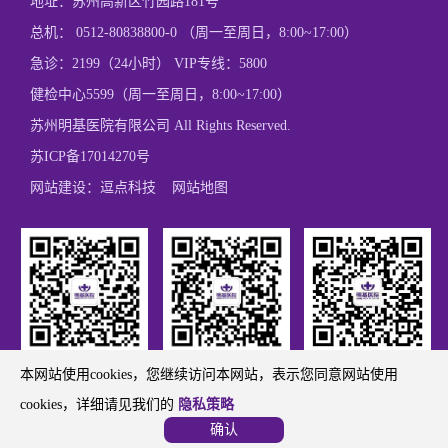
地址：苏州高新区竹园路181号
总机： 0512-80838800-0 （周一至周日，8:00~17:00）
急诊：2199（24小时） VIP专线：5800
健检中心5599（周一至周日，8:00~17:00）
苏州明基医院有限公司 All Rights Reserved.
苏ICP备17014270号
网站建设：
逗点科技
网站地图
本网站使用cookies，您继续访问本网站，表示您同意网站使用
官方微信订阅号
官方微信服务号
官方招聘微信订阅号
cookies，详细请见我们的
隐私策略
确认