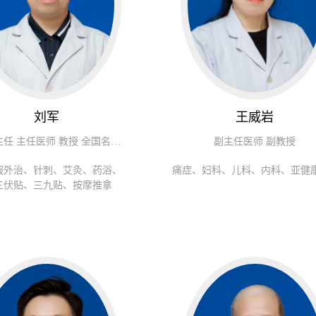
刘军
王威岩
中医科主任 主任医师 教授 全国名老中医学术继承人
副主任医师 副教授
服外治、针刺、艾灸、药浴、
痛症、妇科、儿科、内科、亚健
三伏贴、三九贴、按摩推拿