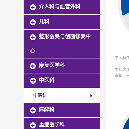
介入科与血管外科
儿科
整形医美与创面修复中
心
康复医学科
中药内
熏蒸、
中医科
中医科
麻醉科
重症医学科