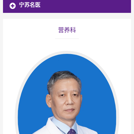
宁苏名医
营养科