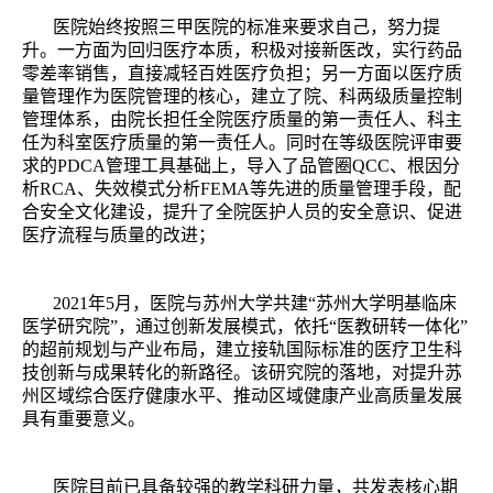
医院始终按照三甲医院的标准来要求自己，努力提
升。一方面为回归医疗本质，积极对接新医改，实行药品
零差率销售，直接减轻百姓医疗负担；另一方面以医疗质
量管理作为医院管理的核心，建立了院、科两级质量控制
管理体系，由院长担任全院医疗质量的第一责任人、科主
任为科室医疗质量的第一责任人。同时在等级医院评审要
求的PDCA管理工具基础上，导入了品管圈QCC、根因分
析RCA、失效模式分析FEMA等先进的质量管理手段，配
合安全文化建设，提升了全院医护人员的安全意识、促进
医疗流程与质量的改进；
2021
年5月，医院与苏州大学共建“苏州大学明基临床
医学研究院”，通过创新发展模式，依托“医教研转一体化”
的超前规划与产业布局，建立接轨国际标准的医疗卫生科
技创新与成果转化的新路径。该研究院的落地，对提升苏
州区域综合医疗健康水平、推动区域健康产业高质量发展
具有重要意义。
医院目前已具备较强的教学科研力量，共发表核心期