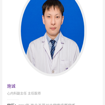
施诚
心内科副主任 主任医师